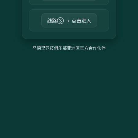
线路③ → 点击进入
马德里竞技俱乐部亚洲区官方合作伙伴